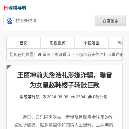
首页
影视视频
小说漫画
网络
您现在的位置：
首页
资讯看点
王丽坤前夫詹浩礼涉嫌诈骗，
王丽坤前夫詹浩礼涉嫌诈骗，曝曾
为女星赵韩樱子转账巨款
魂喵导航
2024-08-08
2594
0条评论
近日，娱乐圈再次被一起涉及巨额资金往来的诈
骗案所震撼。据多家媒体和知情人士爆料，王丽坤的