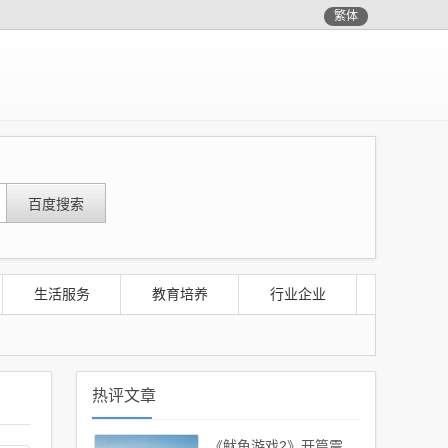
繁体
生活服务
教育培养
行业企业
热评文章
《鱿鱼游戏2》开篇震