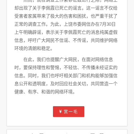
却出现了关于李佩霞已死亡的谣言。这一谣言不仅给
受害者家属带来了极大的伤害和困扰，也严重干扰了
正常的调查工作。为此，上饶市委网信办在7月30日
上午明确辟谣，表示关于李佩霞死亡的消息纯属虚假
信息，呼吁广大网民不信谣、不传谣，共同维护网络
环境的清朗和稳定。
在此，我们也提醒广大网民，在面对网络信息
时，要保持理性和警惕，不轻信、不传播未经证实的
信息。同时，我们也呼吁相关部门和机构能够加强信
息公开和透明度，及时回应社会关切，共同营造一个
健康、有序、和谐的网络环境。
赏一毛