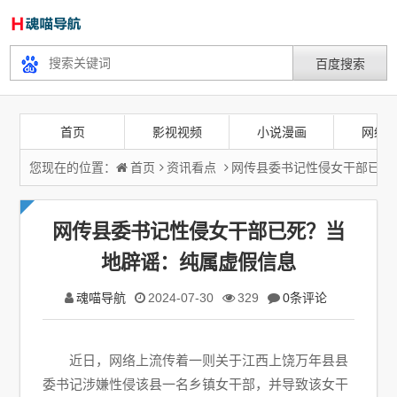
首页
影视视频
小说漫画
网络
您现在的位置：
首页
资讯看点
网传县委书记性侵女干部已死
网传县委书记性侵女干部已死？当
地辟谣：纯属虚假信息
魂喵导航
2024-07-30
329
0条评论
近日，网络上流传着一则关于江西上饶万年县县
委书记涉嫌性侵该县一名乡镇女干部，并导致该女干