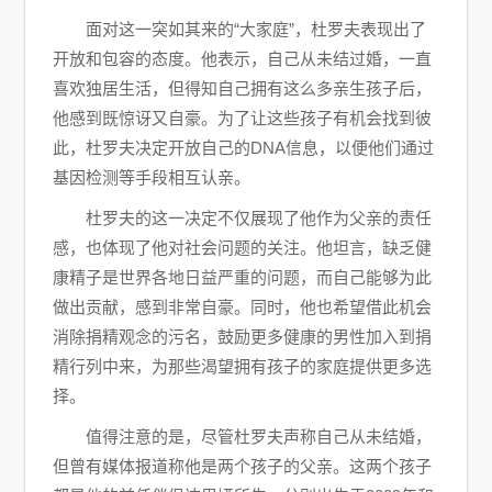
面对这一突如其来的“大家庭”，杜罗夫表现出了
开放和包容的态度。他表示，自己从未结过婚，一直
喜欢独居生活，但得知自己拥有这么多亲生孩子后，
他感到既惊讶又自豪。为了让这些孩子有机会找到彼
此，杜罗夫决定开放自己的DNA信息，以便他们通过
基因检测等手段相互认亲。
杜罗夫的这一决定不仅展现了他作为父亲的责任
感，也体现了他对社会问题的关注。他坦言，缺乏健
康精子是世界各地日益严重的问题，而自己能够为此
做出贡献，感到非常自豪。同时，他也希望借此机会
消除捐精观念的污名，鼓励更多健康的男性加入到捐
精行列中来，为那些渴望拥有孩子的家庭提供更多选
择。
值得注意的是，尽管杜罗夫声称自己从未结婚，
但曾有媒体报道称他是两个孩子的父亲。这两个孩子