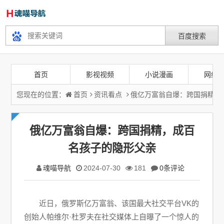
首页
影视视频
小说漫画
网络
您现在的位置：
首页
资讯看点
俄亿万富翁自爆：跨国捐精，
俄亿万富翁自爆：跨国捐精，成百
名孩子的隐形父亲
魂喵导航
2024-07-30
181
0条评论
近日，俄罗斯亿万富翁、该国最大社交平台VK的
创始人帕维尔·杜罗夫在社交媒体上自曝了一个惊人的