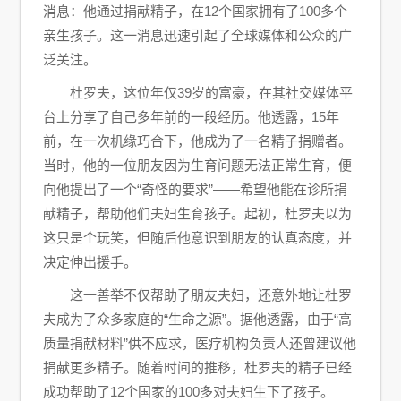
消息：他通过捐献精子，在12个国家拥有了100多个
亲生孩子。这一消息迅速引起了全球媒体和公众的广
泛关注。
杜罗夫，这位年仅39岁的富豪，在其社交媒体平
台上分享了自己多年前的一段经历。他透露，15年
前，在一次机缘巧合下，他成为了一名精子捐赠者。
当时，他的一位朋友因为生育问题无法正常生育，便
向他提出了一个“奇怪的要求”——希望他能在诊所捐
献精子，帮助他们夫妇生育孩子。起初，杜罗夫以为
这只是个玩笑，但随后他意识到朋友的认真态度，并
决定伸出援手。
这一善举不仅帮助了朋友夫妇，还意外地让杜罗
夫成为了众多家庭的“生命之源”。据他透露，由于“高
质量捐献材料”供不应求，医疗机构负责人还曾建议他
捐献更多精子。随着时间的推移，杜罗夫的精子已经
成功帮助了12个国家的100多对夫妇生下了孩子。