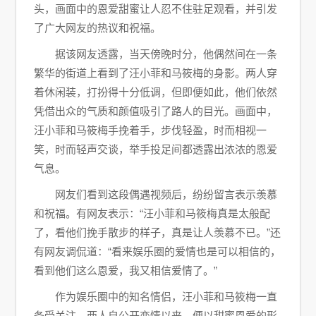
头，画面中的恩爱甜蜜让人忍不住驻足观看，并引发
了广大网友的热议和祝福。
据该网友透露，当天傍晚时分，他偶然间在一条
繁华的街道上看到了汪小菲和马筱梅的身影。两人穿
着休闲装，打扮得十分低调，但即便如此，他们依然
凭借出众的气质和颜值吸引了路人的目光。画面中，
汪小菲和马筱梅手挽着手，步伐轻盈，时而相视一
笑，时而轻声交谈，举手投足间都透露出浓浓的恩爱
气息。
网友们看到这段偶遇视频后，纷纷留言表示羡慕
和祝福。有网友表示：“汪小菲和马筱梅真是太般配
了，看他们挽手散步的样子，真是让人羡慕不已。”还
有网友调侃道：“看来娱乐圈的爱情也是可以相信的，
看到他们这么恩爱，我又相信爱情了。”
作为娱乐圈中的知名情侣，汪小菲和马筱梅一直
备受关注。两人自公开恋情以来，便以甜蜜恩爱的形