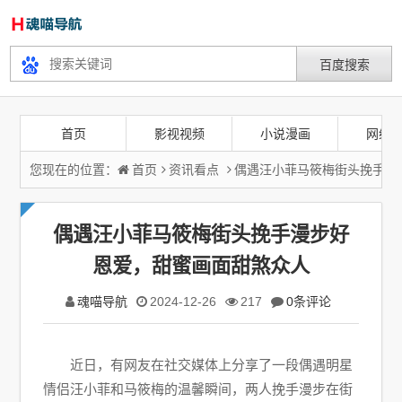
首页
影视视频
小说漫画
网络
您现在的位置：
首页
资讯看点
偶遇汪小菲马筱梅街头挽手漫
偶遇汪小菲马筱梅街头挽手漫步好
恩爱，甜蜜画面甜煞众人
魂喵导航
2024-12-26
217
0条评论
近日，有网友在社交媒体上分享了一段偶遇明星
情侣汪小菲和马筱梅的温馨瞬间，两人挽手漫步在街