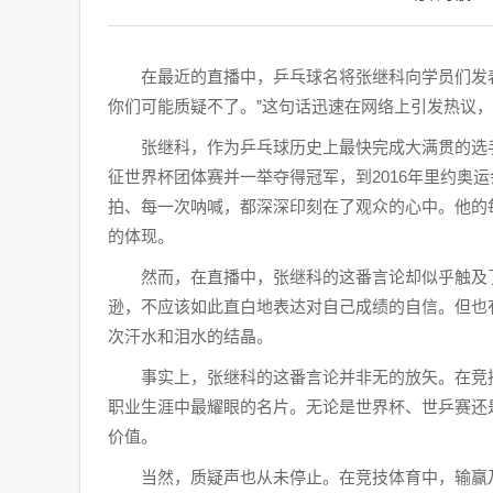
在最近的直播中，乒乓球名将张继科向学员们发
你们可能质疑不了。”这句话迅速在网络上引发热议
张继科，作为乒乓球历史上最快完成大满贯的选手
征世界杯团体赛并一举夺得冠军，到2016年里约奥
拍、每一次呐喊，都深深印刻在了观众的心中。他的
的体现。
然而，在直播中，张继科的这番言论却似乎触及
逊，不应该如此直白地表达对自己成绩的自信。但也
次汗水和泪水的结晶。
事实上，张继科的这番言论并非无的放矢。在竞
职业生涯中最耀眼的名片。无论是世界杯、世乒赛还
价值。
当然，质疑声也从未停止。在竞技体育中，输赢