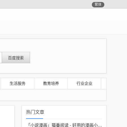
繁体
生活服务
教育培养
行业企业
热门文章
「小说漫画」
猫番阅读 - 好用的漫画小说神器