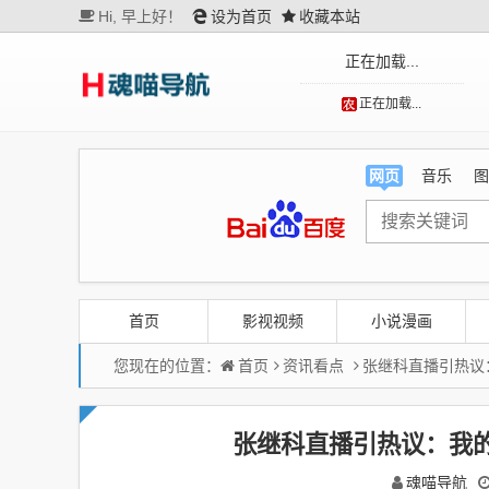
Hi,
早上好！
设为首页
收藏本站
正在加载...
正在加载...
网页
音乐
图
首页
影视视频
小说漫画
您现在的位置：
首页
资讯看点
张继科直播引热议
张继科直播引热议：我
魂喵导航