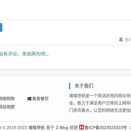
参
没有评论，来说两句吧...
关于我们
魂喵导航是一个简洁好用的网址导
网络购物
美食餐饮
全。致力于满足用户日常的上网导
网站地图
门资讯看点，让您的网络生活更加
t © 2018-2023
魂喵导航
基于
Z-Blog
搭建
鲁ICP备2023023323号