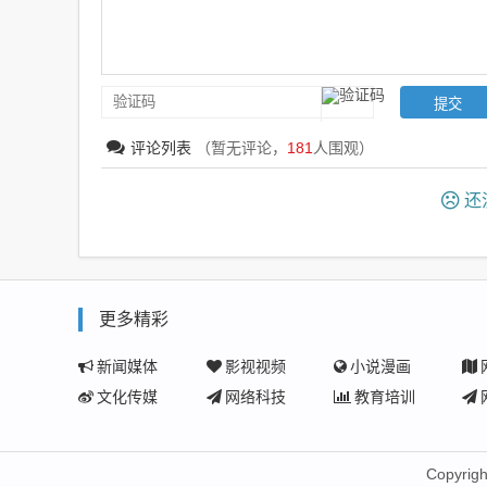
评论列表
（暂无评论，
181
人围观）
还
更多精彩
新闻媒体
影视视频
小说漫画
文化传媒
网络科技
教育培训
Copyrigh