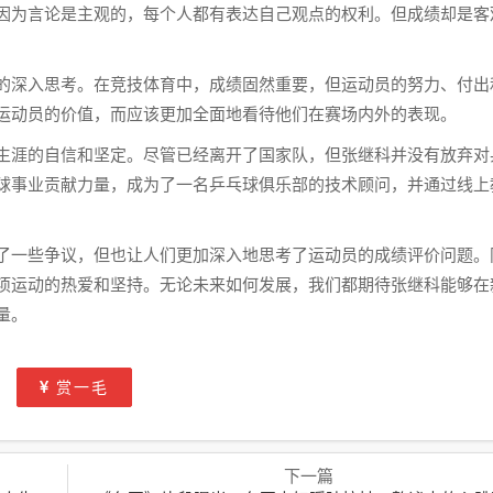
因为言论是主观的，每个人都有表达自己观点的权利。但成绩却是客
的深入思考。在竞技体育中，成绩固然重要，但运动员的努力、付出
运动员的价值，而应该更加全面地看待他们在赛场内外的表现。
生涯的自信和坚定。尽管已经离开了国家队，但张继科并没有放弃对
球事业贡献力量，成为了一名乒乓球俱乐部的技术顾问，并通过线上
了一些争议，但也让人们更加深入地思考了运动员的成绩评价问题。
项运动的热爱和坚持。无论未来如何发展，我们都期待张继科能够在
量。
赏一毛
下一篇