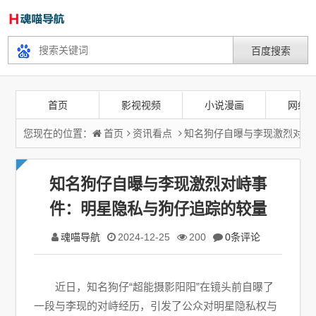
首页
影视视频
小说漫画
网络
您现在的位置：
首页
资讯看点
知名狗仔自曝与李现激烈对峙
知名狗仔自曝与李现激烈对峙事
件：明星隐私与狗仔追踪的较量
魂喵导航
2024-12-25
200
0条评论
近日，知名狗仔“超能摄影阳阳”在镜头前自曝了
一段与李现的对峙经历，引发了公众对明星隐私权与