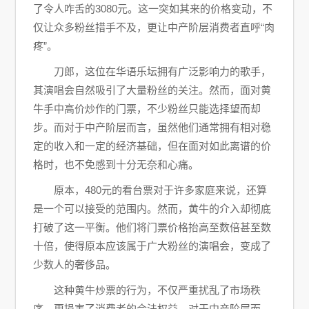
了令人咋舌的3080元。这一突如其来的价格变动，不
仅让众多粉丝措手不及，更让中产阶层消费者直呼“肉
疼”。
刀郎，这位在华语乐坛拥有广泛影响力的歌手，
其演唱会自然吸引了大量粉丝的关注。然而，面对黄
牛手中高价炒作的门票，不少粉丝只能选择望而却
步。而对于中产阶层而言，虽然他们通常拥有相对稳
定的收入和一定的经济基础，但在面对如此离谱的价
格时，也不免感到十分无奈和心痛。
原本，480元的看台票对于许多家庭来说，还算
是一个可以接受的范围内。然而，黄牛的介入却彻底
打破了这一平衡。他们将门票价格抬高至数倍甚至数
十倍，使得原本应该属于广大粉丝的演唱会，变成了
少数人的奢侈品。
这种黄牛炒票的行为，不仅严重扰乱了市场秩
序，更损害了消费者的合法权益。对于中产阶层而