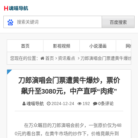
首页
影视视频
小说漫画
网络
您现在的位置：
首页
资讯看点
刀郎演唱会门票遭黄牛爆炒，票
刀郎演唱会门票遭黄牛爆炒，票价
飙升至3080元，中产直呼“肉疼”
魂喵导航
2024-12-24
192
0条评论
在万众瞩目的刀郎演唱会前夕，一张原价仅为48
0元的看台票，在黄牛市场的炒作下，价格竟飙升到