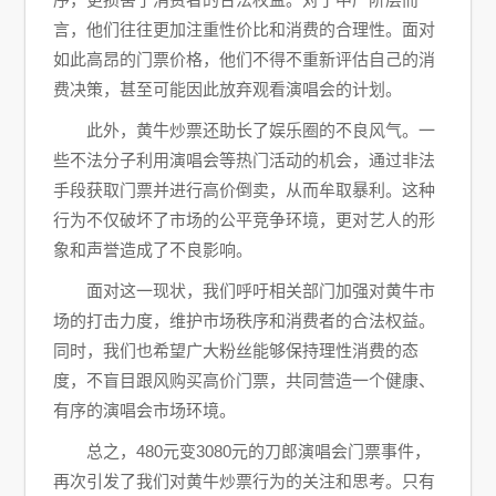
言，他们往往更加注重性价比和消费的合理性。面对
如此高昂的门票价格，他们不得不重新评估自己的消
费决策，甚至可能因此放弃观看演唱会的计划。
此外，黄牛炒票还助长了娱乐圈的不良风气。一
些不法分子利用演唱会等热门活动的机会，通过非法
手段获取门票并进行高价倒卖，从而牟取暴利。这种
行为不仅破坏了市场的公平竞争环境，更对艺人的形
象和声誉造成了不良影响。
面对这一现状，我们呼吁相关部门加强对黄牛市
场的打击力度，维护市场秩序和消费者的合法权益。
同时，我们也希望广大粉丝能够保持理性消费的态
度，不盲目跟风购买高价门票，共同营造一个健康、
有序的演唱会市场环境。
总之，480元变3080元的刀郎演唱会门票事件，
再次引发了我们对黄牛炒票行为的关注和思考。只有