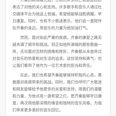
表达了对他的关心和支持。许多歌手和音乐人通过社
交媒体平台为他送上祝福，希望他能够战胜病魔，早
日康复。同时，也有不少歌迷表示，他们会一直陪伴
在齐秦的身边，用音乐的力量为他加油打气。
然而，面对如此严重的疾病，齐秦的康复之路无
疑充满了艰辛和挑战。但正如他所演唱的那些歌曲一
样，无论面对怎样的困难和挫折，齐秦都从未放弃过
对音乐的热爱和对生活的追求。这份坚持和勇气，也
让我们看到了他作为一位艺术家的担当和责任。
在此，我们也希望齐秦能够保持积极的心态，勇
敢面对疾病带来的挑战。同时，我们也呼吁广大歌迷
和网友能够给予他更多的关爱和支持，用我们的温暖
和力量，为他点亮一盏希望之灯。愿齐秦能够早日康
复，再次用他那深情的嗓音和独特的音乐风格，为我
们带来更多美好的音乐回忆。