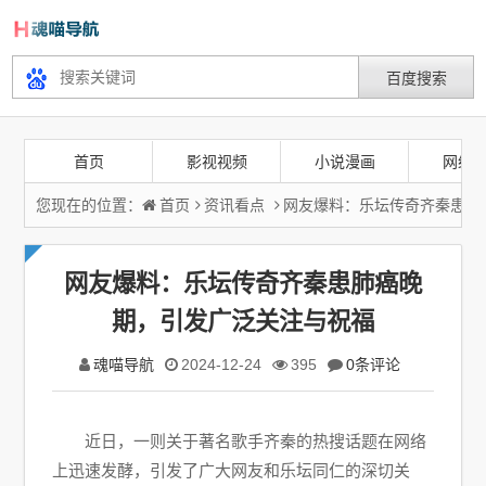
首页
影视视频
小说漫画
网络
您现在的位置：
首页
资讯看点
网友爆料：乐坛传奇齐秦患肺
网友爆料：乐坛传奇齐秦患肺癌晚
期，引发广泛关注与祝福
魂喵导航
2024-12-24
395
0条评论
近日，一则关于著名歌手齐秦的热搜话题在网络
上迅速发酵，引发了广大网友和乐坛同仁的深切关