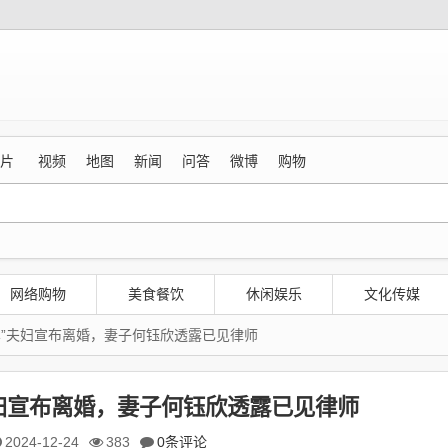
片
视频
地图
新闻
问答
微博
购物
网络购物
美食餐饮
休闲娱乐
文化传媒
车”夫妇宣布离婚，妻子何钰欣透露已见律师
妇宣布离婚，妻子何钰欣透露已见律师
2024-12-24
383
0条评论