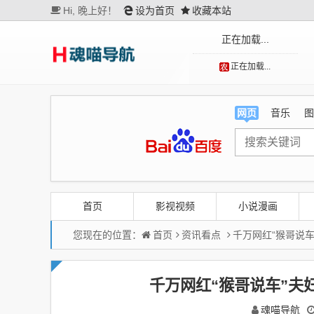
Hi,
晚上好！
设为首页
收藏本站
正在加载...
正在加载...
网页
音乐
图
首页
影视视频
小说漫画
您现在的位置：
首页
资讯看点
千万网红“猴哥说
千万网红“猴哥说车”夫
魂喵导航