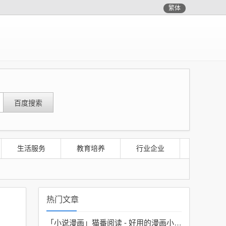
繁体
生活服务
教育培养
行业企业
热门文章
「小说漫画」
猫番阅读 - 好用的漫画小说神器