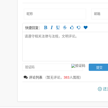
快捷回复：
评论列表
（暂无评论，
383
人围观）
还