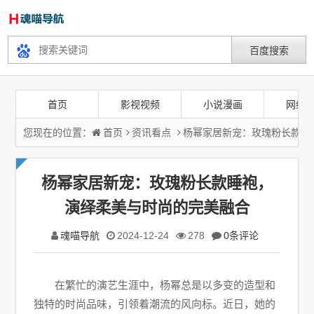
首页
影视视频
小说漫画
网络
您现在的位置：
首页
资讯看点
杨幂家居新宠：玫瑰粉长款睡
杨幂家居新宠：玫瑰粉长款睡袍，
演绎柔美与时尚的完美融合
魂喵导航
2024-12-24
278
0条评论
在繁忙的演艺生涯中，杨幂总是以多变的造型和
独特的时尚品味，引领着潮流的风向标。近日，她的