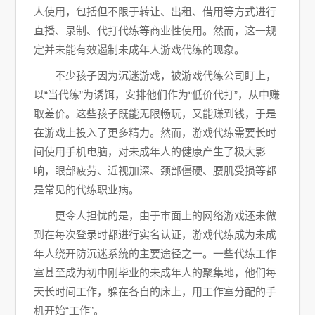
人使用，包括但不限于转让、出租、借用等方式进行
直播、录制、代打代练等商业性使用。然而，这一规
定并未能有效遏制未成年人游戏代练的现象。
不少孩子因为沉迷游戏，被游戏代练公司盯上，
以“当代练”为诱饵，安排他们作为“低价代打”，从中赚
取差价。这些孩子既能无限畅玩，又能赚到钱，于是
在游戏上投入了更多精力。然而，游戏代练需要长时
间使用手机电脑，对未成年人的健康产生了极大影
响，眼部疲劳、近视加深、颈部僵硬、腰肌受损等都
是常见的代练职业病。
更令人担忧的是，由于市面上的网络游戏还未做
到在每次登录时都进行实名认证，游戏代练成为未成
年人绕开防沉迷系统的主要途径之一。一些代练工作
室甚至成为初中刚毕业的未成年人的聚集地，他们每
天长时间工作，躲在各自的床上，用工作室分配的手
机开始“工作”。