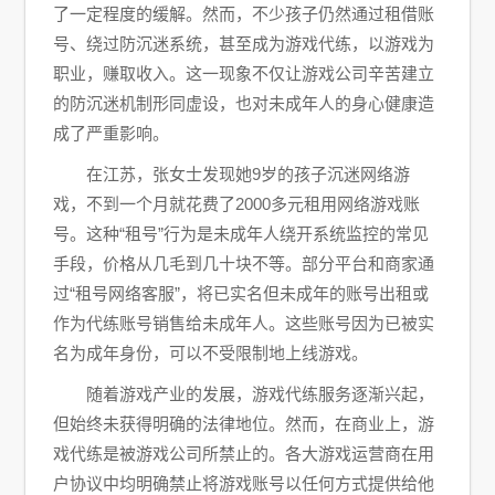
了一定程度的缓解。然而，不少孩子仍然通过租借账
号、绕过防沉迷系统，甚至成为游戏代练，以游戏为
职业，赚取收入。这一现象不仅让游戏公司辛苦建立
的防沉迷机制形同虚设，也对未成年人的身心健康造
成了严重影响。
在江苏，张女士发现她9岁的孩子沉迷网络游
戏，不到一个月就花费了2000多元租用网络游戏账
号。这种“租号”行为是未成年人绕开系统监控的常见
手段，价格从几毛到几十块不等。部分平台和商家通
过“租号网络客服”，将已实名但未成年的账号出租或
作为代练账号销售给未成年人。这些账号因为已被实
名为成年身份，可以不受限制地上线游戏。
随着游戏产业的发展，游戏代练服务逐渐兴起，
但始终未获得明确的法律地位。然而，在商业上，游
戏代练是被游戏公司所禁止的。各大游戏运营商在用
户协议中均明确禁止将游戏账号以任何方式提供给他