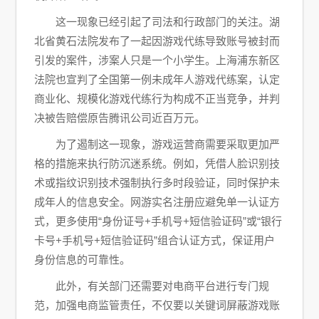
这一现象已经引起了司法和行政部门的关注。湖
北省黄石法院发布了一起因游戏代练导致账号被封而
引发的案件，涉案人只是一个小学生。上海浦东新区
法院也宣判了全国第一例未成年人游戏代练案，认定
商业化、规模化游戏代练行为构成不正当竞争，并判
决被告赔偿原告腾讯公司近百万元。
为了遏制这一现象，游戏运营商需要采取更加严
格的措施来执行防沉迷系统。例如，凭借人脸识别技
术或指纹识别技术强制执行多时段验证，同时保护未
成年人的信息安全。网游实名注册应避免单一认证方
式，更多使用“身份证号+手机号+短信验证码”或“银行
卡号+手机号+短信验证码”组合认证方式，保证用户
身份信息的可靠性。
此外，有关部门还需要对电商平台进行专门规
范，加强电商监管责任，不仅要以关键词屏蔽游戏账