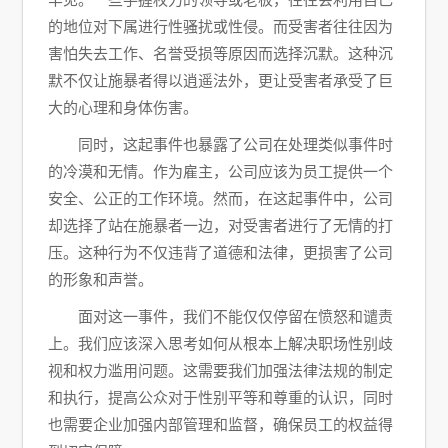
的地位对下属进行性骚扰或性侵。而受害者往往因为
害怕失去工作、名誉受损等原因而选择沉默。这种沉
默不仅让施暴者得以逍遥法外，更让受害者承受了巨
大的心理和身体伤害。
同时，这起事件也暴露了公司在处理类似事件时
的冷漠和无情。作为雇主，公司应该为员工提供一个
安全、公正的工作环境。然而，在这起事件中，公司
却选择了站在施暴者一边，对受害者进行了无情的打
压。这种行为不仅违背了道德和法律，更损害了公司
的形象和声誉。
面对这一事件，我们不能仅仅停留在愤怒和谴责
上。我们应该深入思考如何从根本上解决职场性别歧
视和权力滥用问题。这需要我们加强法律法规的制定
和执行，提高公众对于性别平等和尊重的认识，同时
也需要企业加强内部管理和监督，确保员工的权益得