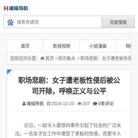
首页
影视视频
小说漫画
网络
您现在的位置：
首页
资讯看点
职场悲剧：女子遭老板性侵后
职场悲剧：女子遭老板性侵后被公
司开除，呼唤正义与公平
魂喵导航
2024-12-23
207
0条评论
近日，一起令人震惊的事件引起了社会的广泛关
注。一名女子在工作中遭受了老板的性侵，而更令人