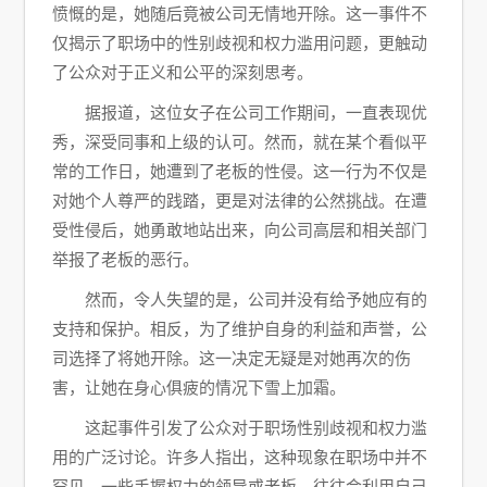
愤慨的是，她随后竟被公司无情地开除。这一事件不
仅揭示了职场中的性别歧视和权力滥用问题，更触动
了公众对于正义和公平的深刻思考。
据报道，这位女子在公司工作期间，一直表现优
秀，深受同事和上级的认可。然而，就在某个看似平
常的工作日，她遭到了老板的性侵。这一行为不仅是
对她个人尊严的践踏，更是对法律的公然挑战。在遭
受性侵后，她勇敢地站出来，向公司高层和相关部门
举报了老板的恶行。
然而，令人失望的是，公司并没有给予她应有的
支持和保护。相反，为了维护自身的利益和声誉，公
司选择了将她开除。这一决定无疑是对她再次的伤
害，让她在身心俱疲的情况下雪上加霜。
这起事件引发了公众对于职场性别歧视和权力滥
用的广泛讨论。许多人指出，这种现象在职场中并不
罕见。一些手握权力的领导或老板，往往会利用自己