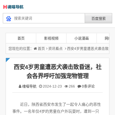
首页
影视视频
小说漫画
网络
您现在的位置：
首页
资讯看点
西安4岁男童遭恶犬袭击致昏
西安4岁男童遭恶犬袭击致昏迷，社
会各界呼吁加强宠物管理
魂喵导航
2024-12-23
266
0条评论
近日，陕西省西安市发生了一起令人痛心的恶性
事件。一名年仅4岁的男童在户外玩耍时，遭到一只