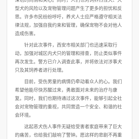
型犬的风险以及宠物管理问题产生了更多的担忧和反
思。许多市民纷纷呼吁，养犬人士应严格遵守相关法
律法规，加强自我约束和管理，确保宠物不会对他人
造成伤害。
针对此次事件，西安市相关部门也迅速采取行
动，加强对城区内犬只的管理和排查，防止类似事件
再次发生。警方已介入调查此事，并将依法对涉事犬
只及其饲养者进行处理。
目前，受伤男童的病情仍牵动着众人的心。我们
希望他能尽快苏醒过来，勇敢面对未来的治疗与康
复。同时，我们也期待通过这次事件，能够引起全社
会对宠物管理的重视，共同营造一个安全、和谐的社
会环境。
这起恶犬伤人事件无疑给受害者家庭带来了巨大
的痛苦，也给我们敲响了警钟。愿这样的悲剧不再重