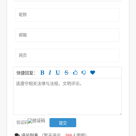
快捷回复：
评论列表
（暂无评论，
266
人围观）