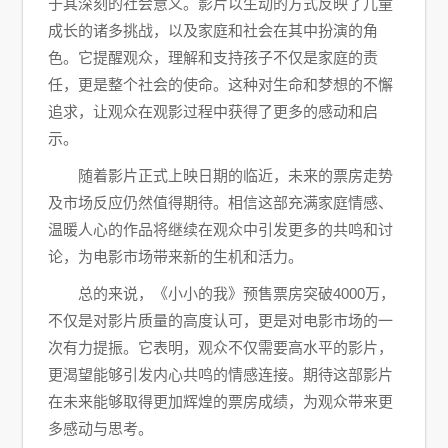
于其深刻的社会意义。影片以生动的方式反映了儿童
成长的诸多挑战，以及家庭和社会在其中扮演的角
色。它提醒观众，理解和支持孩子不仅是家庭的责
任，更是整个社会的使命。这种对生命和梦想的不懈
追求，让观众在观影过程中获得了更多的感动和启
示。
随着影片正式上映日期的临近，未来的票房走势
及市场反应仍然值得期待。相信这部充满家庭情感、
温暖人心的作品将继续在观众中引发更多的共鸣和讨
论，为电影市场带来新的生机和活力。
总的来说，《小小的我》预售票房突破4000万，
不仅是对影片质量的高度认可，更是对电影市场的一
次有力提振。它表明，观众不仅需要高水平的影片，
更渴望能够引发内心共鸣的情感连接。期待这部影片
在未来能够取得更加辉煌的票房成绩，为观众带来更
多感动与思考。