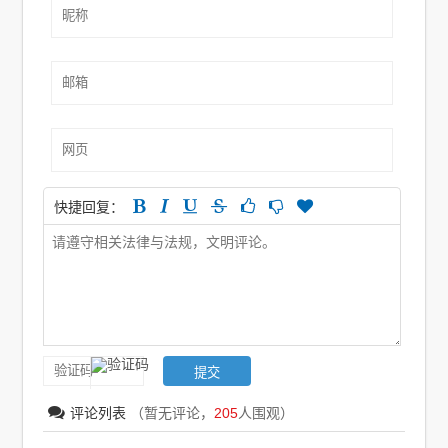
快捷回复：
评论列表
（暂无评论，
205
人围观）