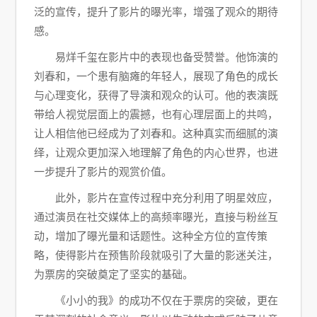
泛的宣传，提升了影片的曝光率，增强了观众的期待
感。
易烊千玺在影片中的表现也备受赞誉。他饰演的
刘春和，一个患有脑瘫的年轻人，展现了角色的成长
与心理变化，获得了导演和观众的认可。他的表演既
带给人视觉层面上的震撼，也有心理层面上的共鸣，
让人相信他已经成为了刘春和。这种真实而细腻的演
绎，让观众更加深入地理解了角色的内心世界，也进
一步提升了影片的观赏价值。
此外，影片在宣传过程中充分利用了明星效应，
通过演员在社交媒体上的高频率曝光，直接与粉丝互
动，增加了曝光量和话题性。这种全方位的宣传策
略，使得影片在预售阶段就吸引了大量的影迷关注，
为票房的突破奠定了坚实的基础。
《小小的我》的成功不仅在于票房的突破，更在