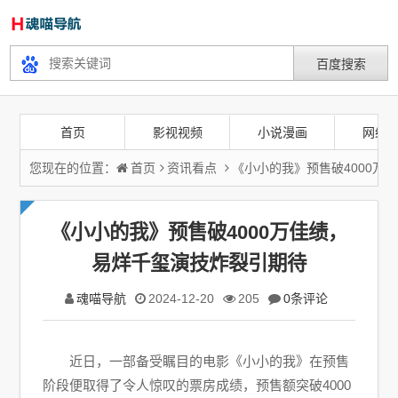
首页
影视视频
小说漫画
网络
您现在的位置：
首页
资讯看点
《小小的我》预售破4000万
《小小的我》预售破4000万佳绩，
易烊千玺演技炸裂引期待
魂喵导航
2024-12-20
205
0条评论
近日，一部备受瞩目的电影《小小的我》在预售
阶段便取得了令人惊叹的票房成绩，预售额突破4000