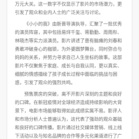
万元大关。这一数字不仅显示了影片的市场潜力，更
引发了观众和业内人士的广泛关注与讨论。
《小小的我》由新晋导演执导，汇聚了一批优秀
的演员阵容，其中包括易烊千玺、蒋勤勤、周雨彤、
林晓杰等实力派演员。影片讲述了患有脑瘫的刘春和
勇敢冲破身心的枷锁，为外婆圆梦舞台，同时弥合与
妈妈的关系，并努力寻求自己人生坐标的故事。这部
影片不仅聚焦于家庭、成长与自我认同，更以真实、
细腻的情感描绘了孩子成长过程中面临的挑战与困
惑，引发了观众的强烈共鸣。
预售票房的突破，离不开影片深刻的主题和良好
的口碑。在新冠疫情对全球经济造成持续影响的大背
景下，电影市场能够取得如此成绩实属不易。影评人
和市场分析人士普遍认为，这代表了强劲的观众基础
和良好的口碑传播。影片通过社交媒体营销、线上线
下活动以及与知名品牌的合作等多元化渠道进行了广