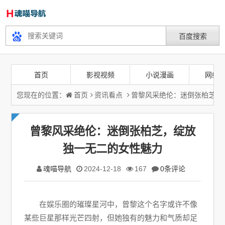
首页
影视视频
小说漫画
网络
您现在的位置：
首页
资讯看点
曾黎风采绝伦：迷倒张柏芝，
曾黎风采绝伦：迷倒张柏芝，绽放
独一无二的女性魅力
魂喵导航
2024-12-18
167
0条评论
在娱乐圈的璀璨星河中，曾黎这个名字或许不像
某些巨星那样光芒四射，但她独有的魅力和气质却足