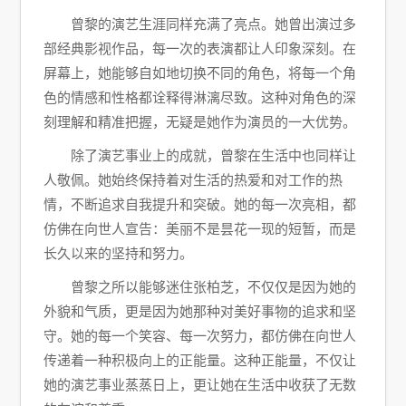
曾黎的演艺生涯同样充满了亮点。她曾出演过多
部经典影视作品，每一次的表演都让人印象深刻。在
屏幕上，她能够自如地切换不同的角色，将每一个角
色的情感和性格都诠释得淋漓尽致。这种对角色的深
刻理解和精准把握，无疑是她作为演员的一大优势。
除了演艺事业上的成就，曾黎在生活中也同样让
人敬佩。她始终保持着对生活的热爱和对工作的热
情，不断追求自我提升和突破。她的每一次亮相，都
仿佛在向世人宣告：美丽不是昙花一现的短暂，而是
长久以来的坚持和努力。
曾黎之所以能够迷住张柏芝，不仅仅是因为她的
外貌和气质，更是因为她那种对美好事物的追求和坚
守。她的每一个笑容、每一次努力，都仿佛在向世人
传递着一种积极向上的正能量。这种正能量，不仅让
她的演艺事业蒸蒸日上，更让她在生活中收获了无数