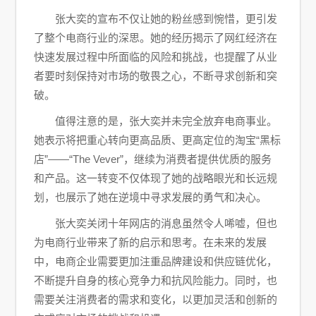
张大奕的宣布不仅让她的粉丝感到惋惜，更引发
了整个电商行业的深思。她的经历揭示了网红经济在
快速发展过程中所面临的风险和挑战，也提醒了从业
者要时刻保持对市场的敬畏之心，不断寻求创新和突
破。
值得注意的是，张大奕并未完全放弃电商事业。
她表示将把重心转向更高品质、更高定位的淘宝“黑标
店”——“The Vever”，继续为消费者提供优质的服务
和产品。这一转变不仅体现了她的战略眼光和长远规
划，也展示了她在逆境中寻求发展的勇气和决心。
张大奕关闭十年网店的消息虽然令人唏嘘，但也
为电商行业带来了新的启示和思考。在未来的发展
中，电商企业需要更加注重品牌建设和供应链优化，
不断提升自身的核心竞争力和抗风险能力。同时，也
需要关注消费者的需求和变化，以更加灵活和创新的