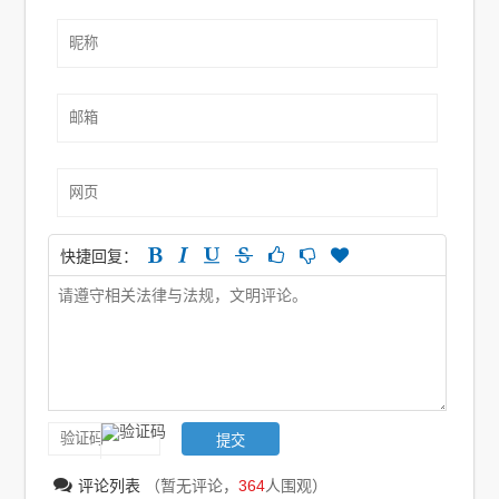
快捷回复：
评论列表
（暂无评论，
364
人围观）