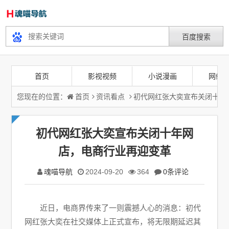
首页
影视视频
小说漫画
网络
您现在的位置：
首页
资讯看点
初代网红张大奕宣布关闭十年
初代网红张大奕宣布关闭十年网
店，电商行业再迎变革
魂喵导航
2024-09-20
364
0条评论
近日，电商界传来了一则震撼人心的消息：初代
网红张大奕在社交媒体上正式宣布，将无限期延迟其