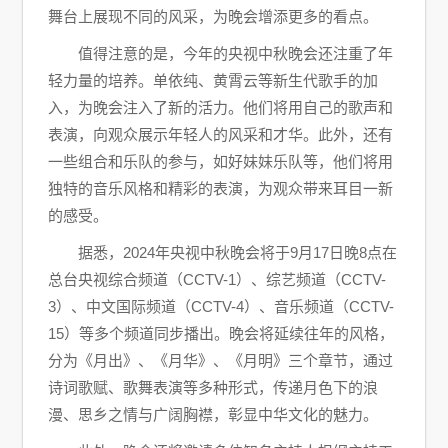
舞台上展现不同的风采，为晚会增添更多的看点。
值得注意的是，今年的央视中秋晚会还注重了年
轻力量的培养。单依纯、黄霄云等新生代歌手的加
入，为晚会注入了新的活力。他们将用自己的歌声和
表演，向观众展示年轻人的风采和才华。此外，还有
一些组合和乐队的参与，如好妹妹乐队等，他们将用
独特的音乐风格和精彩的表演，为观众带来耳目一新
的感受。
据悉，2024年央视中秋晚会将于9月17日晚8点在
总台央视综合频道（CCTV-1）、综艺频道（CCTV-
3）、中文国际频道（CCTV-4）、音乐频道（CCTV-
15）等多个频道同步播出。晚会将延续往年的风格，
分为《月出》、《月华》、《月明》三个章节，通过
诗词歌赋、歌舞表演等多种形式，传递月色下的浪
漫、思乡之情与广阔胸襟，彰显中华文化的魅力。