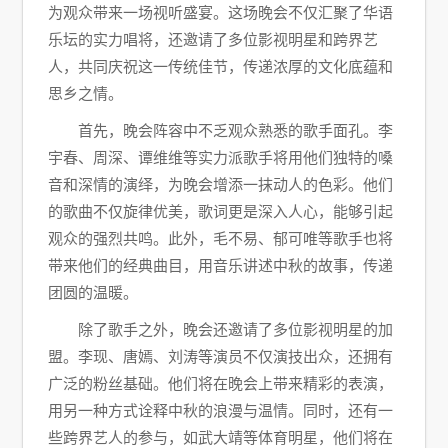
为观众带来一场视听盛宴。这场晚会不仅汇聚了华语
乐坛的实力唱将，还邀请了多位影视明星和跨界艺
人，共同庆祝这一传统佳节，传递浓厚的文化底蕴和
思乡之情。
首先，晚会阵容中不乏观众熟悉的歌手面孔。李
宇春、周深、谭维维等实力派歌手将用他们独特的嗓
音和深情的演绎，为晚会增添一抹动人的色彩。他们
的歌曲不仅旋律优美，歌词更是深入人心，能够引起
观众的强烈共鸣。此外，毛不易、郁可唯等歌手也将
带来他们的经典曲目，用音乐讲述中秋的故事，传递
团圆的温暖。
除了歌手之外，晚会还邀请了多位影视明星的加
盟。李现、唐嫣、刘涛等演员不仅演技出众，还拥有
广泛的粉丝基础。他们将在晚会上带来精彩的表演，
用另一种方式诠释中秋的浪漫与温情。同时，还有一
些跨界艺人的参与，如武大靖等体育明星，他们将在