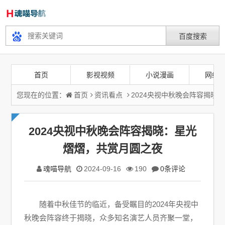
首页
影视视频
小说漫画
网络
您现在的位置：
首页
资讯看点
2024央视中秋晚会阵容揭晓
2024央视中秋晚会阵容揭晓：星光
熠熠，共赏月圆之夜
魂喵导航
2024-09-16
190
0条评论
随着中秋佳节的临近，备受瞩目的2024年央视中
秋晚会阵容终于揭晓，众多知名演艺人员齐聚一堂，