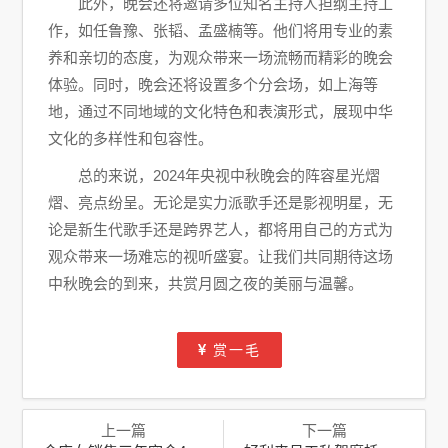
此外，晚会还将邀请多位知名主持人担纲主持工
作，如任鲁豫、张韬、孟盛楠等。他们将用专业的素
养和亲切的态度，为观众带来一场流畅而精彩的晚会
体验。同时，晚会还将设置多个分会场，如上海等
地，通过不同地域的文化特色和表演形式，展现中华
文化的多样性和包容性。
总的来说，2024年央视中秋晚会的阵容星光熠
熠、亮点纷呈。无论是实力派歌手还是影视明星，无
论是新生代歌手还是跨界艺人，都将用自己的方式为
观众带来一场难忘的视听盛宴。让我们共同期待这场
中秋晚会的到来，共赏月圆之夜的美丽与温馨。
赏一毛
上一篇
下一篇