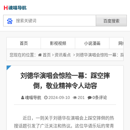
首页
影视视频
小说漫画
网络
您现在的位置：
首页
资讯看点
刘德华演唱会惊险一幕：踩空
刘德华演唱会惊险一幕：踩空摔
倒，敬业精神令人动容
魂喵导航
2024-09-10
201
0条评论
近日，一则关于刘德华在演唱会上踩空摔倒的热
搜话题引发了广泛关注和热议。这位华语乐坛的常青