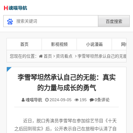
首页
影视视频
小说漫画
网络
您现在的位置：
首页
资讯看点
李雪琴坦然承认自己的无能：
李雪琴坦然承认自己的无能：真实
的力量与成长的勇气
魂喵导航
2024-09-05
195
0条评论
近日，脱口秀演员李雪琴在参加综艺节目《十天
之后回到现实》后，公开表示自己在旅程中认清了自