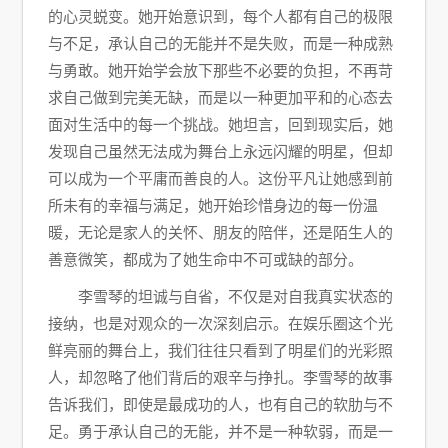
的心灵蜕变。她开始意识到，每个人都有自己的极限
与不足，承认自己的无能并不是失败，而是一种成熟
与勇敢。她开始学会放下那些不必要的负担，不再苛
求自己做到完美无缺，而是以一种更加平和的心态去
面对生活中的每一个挑战。她坦言，回到现实后，她
发现自己虽然无法成为舞台上永远闪耀的明星，但却
可以成为一个平庸而善良的人。这份平凡让她感到前
所未有的幸福与满足，她开始珍惜身边的每一份温
暖，无论是家人的关怀、朋友的陪伴，还是陌生人的
善意微笑，都成为了她生命中不可或缺的部分。
李雪琴的坦诚与自省，不仅是对自我真实状态的
接纳，也是对观众的一次深刻启示。在娱乐圈这个光
鲜亮丽的舞台上，我们往往只看到了明星们的光彩照
人，却忽略了他们背后的艰辛与挣扎。李雪琴的故事
告诉我们，即使是最成功的人，也有自己的软肋与不
足。勇于承认自己的无能，并不是一种软弱，而是一