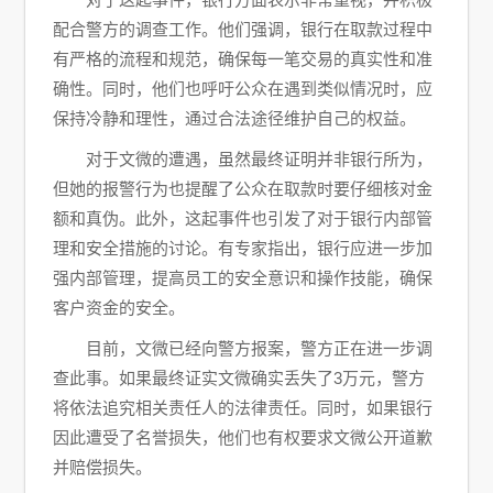
配合警方的调查工作。他们强调，银行在取款过程中
有严格的流程和规范，确保每一笔交易的真实性和准
确性。同时，他们也呼吁公众在遇到类似情况时，应
保持冷静和理性，通过合法途径维护自己的权益。
对于文微的遭遇，虽然最终证明并非银行所为，
但她的报警行为也提醒了公众在取款时要仔细核对金
额和真伪。此外，这起事件也引发了对于银行内部管
理和安全措施的讨论。有专家指出，银行应进一步加
强内部管理，提高员工的安全意识和操作技能，确保
客户资金的安全。
目前，文微已经向警方报案，警方正在进一步调
查此事。如果最终证实文微确实丢失了3万元，警方
将依法追究相关责任人的法律责任。同时，如果银行
因此遭受了名誉损失，他们也有权要求文微公开道歉
并赔偿损失。