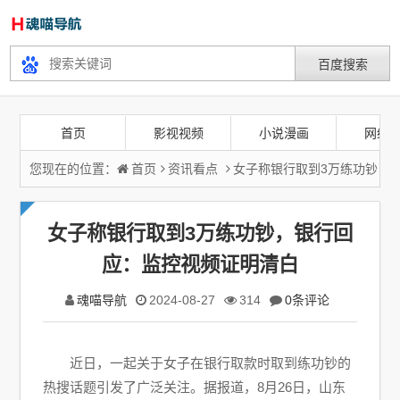
首页
影视视频
小说漫画
网络
您现在的位置：
首页
资讯看点
女子称银行取到3万练功钞，
女子称银行取到3万练功钞，银行回
应：监控视频证明清白
魂喵导航
2024-08-27
314
0条评论
近日，一起关于女子在银行取款时取到练功钞的
热搜话题引发了广泛关注。据报道，8月26日，山东