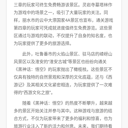
三章的玩家可终生免费畅游该景区。灵岩寺墓塔林作
为游戏中的场景之一，吸引了大量玩家的关注。同
样，丽水市的云中大漈国家4A景区也宣布，通关游戏
第四章的玩家可凭成就进度值终生免费游览。这些景
区通过与游戏的联动，不仅提升了自身的知名度，也
为玩家提供了更多的旅游选择。
此外，吐鲁番市的火焰山景区、驻马店的嵖岈山
风景区以及淮安的“淮安古城”等景区也纷纷向通关
《黑神话：悟空》的玩家抛出了橄榄枝。这些景区不
仅具有独特的自然景观和深厚的文化底蕴，还与《西
游记》及其相关文化紧密相连，为玩家提供了一次难
得的“西游文化之旅”。
随着《黑神话：悟空》的热度不断攀升，越来越
多的景区开始关注并参与其中。这种游戏与旅游的结
合方式，不仅为玩家带来了更多的福利和惊喜，也为
旅游行业注入了新的活力和创意。未来，我们期待看