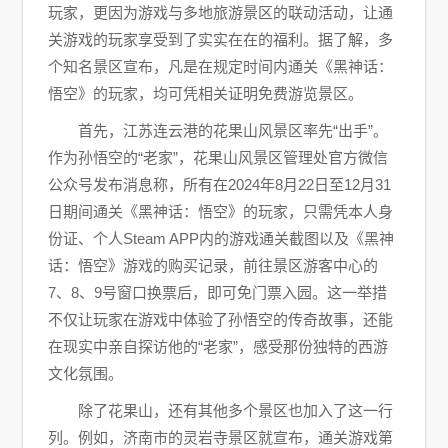
玩家，更因为游戏与多地旅游景区的联动活动，让通
关游戏的玩家享受到了实实在在的福利。据了解，多
个知名景区宣布，凡是在规定时间内通关《黑神话：
悟空》的玩家，均可凭相关证明免费游览景区。
首先，江苏连云港的花果山风景区率先“出手”。
作为孙悟空的“老家”，花果山风景区管理处官方微信
公众号发布消息称，所有在2024年8月22日至12月31
日期间通关《黑神话：悟空》的玩家，只需凭本人身
份证、个人Steam APP内的游戏通关截图以及《黑神
话：悟空》游戏的购买记录，前往景区游客中心的
7、8、9号窗口换票后，即可免门票入园。这一举措
不仅让玩家在游戏中体验了孙悟空的传奇故事，还能
在现实中亲自探访他的“老家”，感受那份独特的西游
文化氛围。
除了花果山，还有其他多个景区也加入了这一行
列。例如，济南市的灵岩寺景区就宣布，通关游戏第