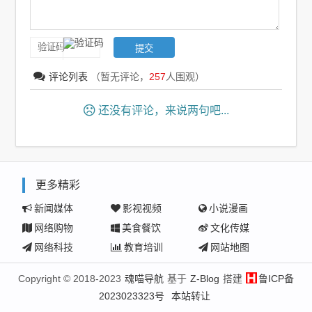
评论列表
（暂无评论，
257
人围观）
还没有评论，来说两句吧...
更多精彩
新闻媒体
影视视频
小说漫画
网络购物
美食餐饮
文化传媒
网络科技
教育培训
网站地图
Copyright © 2018-2023
魂喵导航
基于
Z-Blog
搭建
鲁ICP备
2023023323号
本站转让