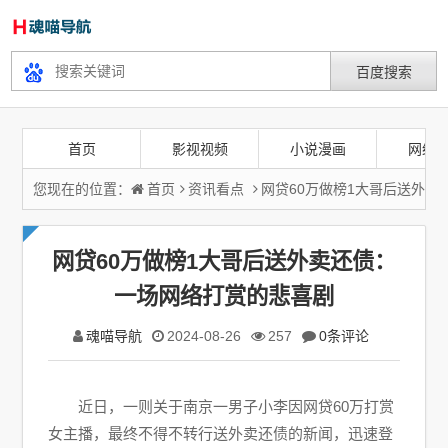
首页
影视视频
小说漫画
网络
您现在的位置：
首页
资讯看点
网贷60万做榜1大哥后送外
网贷60万做榜1大哥后送外卖还债：
一场网络打赏的悲喜剧
魂喵导航
2024-08-26
257
0条评论
近日，一则关于南京一男子小李因网贷60万打赏
女主播，最终不得不转行送外卖还债的新闻，迅速登