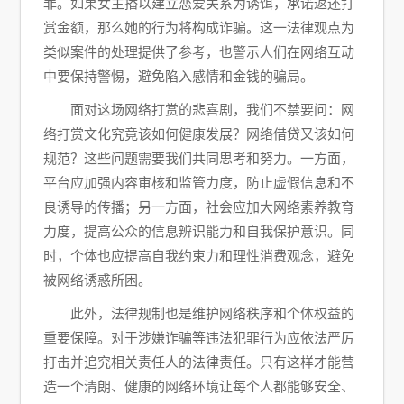
罪。如果女主播以建立恋爱关系为诱饵，承诺返还打
赏金额，那么她的行为将构成诈骗。这一法律观点为
类似案件的处理提供了参考，也警示人们在网络互动
中要保持警惕，避免陷入感情和金钱的骗局。
面对这场网络打赏的悲喜剧，我们不禁要问：网
络打赏文化究竟该如何健康发展？网络借贷又该如何
规范？这些问题需要我们共同思考和努力。一方面，
平台应加强内容审核和监管力度，防止虚假信息和不
良诱导的传播；另一方面，社会应加大网络素养教育
力度，提高公众的信息辨识能力和自我保护意识。同
时，个体也应提高自我约束力和理性消费观念，避免
被网络诱惑所困。
此外，法律规制也是维护网络秩序和个体权益的
重要保障。对于涉嫌诈骗等违法犯罪行为应依法严厉
打击并追究相关责任人的法律责任。只有这样才能营
造一个清朗、健康的网络环境让每个人都能够安全、