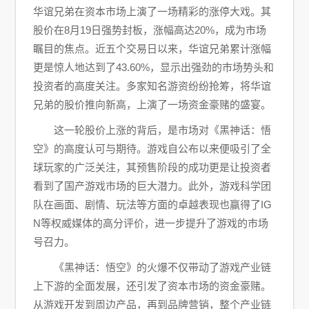
华谊兄弟在资本市场上演了一场精彩的涨停大戏。其
股价在8月19日强势封板，涨幅高达20%，成为市场
瞩目的焦点。近五个交易日以来，华谊兄弟累计涨幅
更是惊人地达到了43.60%，显示出强劲的市场势头和
投资者的高度关注。多家知名游资纷纷抢筹，将华谊
兄弟的股价推向新高，上演了一场资金豪赌的盛宴。
这一轮股价上涨的背后，是市场对《黑神话：悟
空》的高度认可与期待。游戏自公布以来便吸引了全
球玩家的广泛关注，其预售阶段的成功更是让投资者
看到了国产游戏市场的巨大潜力。此外，游戏科学团
队在画面、剧情、玩法等方面的卓越表现也赢得了IG
N等权威媒体的高分评价，进一步提升了游戏的市场
号召力。
《黑神话：悟空》的火爆不仅带动了游戏产业链
上下游的全面发展，还引发了资本市场的资金豪赌。
从游戏开发到周边产品，再到品牌营销，整个产业链