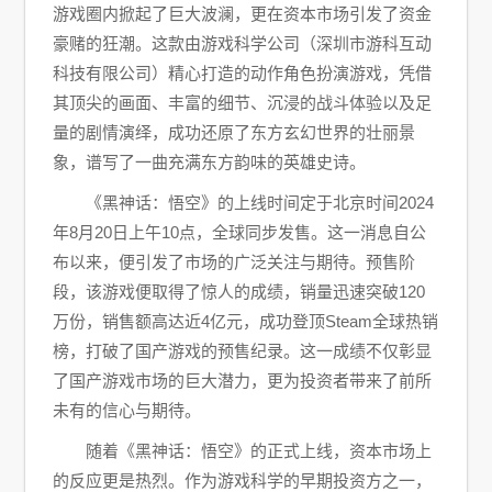
游戏圈内掀起了巨大波澜，更在资本市场引发了资金
豪赌的狂潮。这款由游戏科学公司（深圳市游科互动
科技有限公司）精心打造的动作角色扮演游戏，凭借
其顶尖的画面、丰富的细节、沉浸的战斗体验以及足
量的剧情演绎，成功还原了东方玄幻世界的壮丽景
象，谱写了一曲充满东方韵味的英雄史诗。
《黑神话：悟空》的上线时间定于北京时间2024
年8月20日上午10点，全球同步发售。这一消息自公
布以来，便引发了市场的广泛关注与期待。预售阶
段，该游戏便取得了惊人的成绩，销量迅速突破120
万份，销售额高达近4亿元，成功登顶Steam全球热销
榜，打破了国产游戏的预售纪录。这一成绩不仅彰显
了国产游戏市场的巨大潜力，更为投资者带来了前所
未有的信心与期待。
随着《黑神话：悟空》的正式上线，资本市场上
的反应更是热烈。作为游戏科学的早期投资方之一，