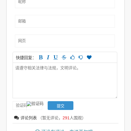
快捷回复：
评论列表
（暂无评论，
291
人围观）