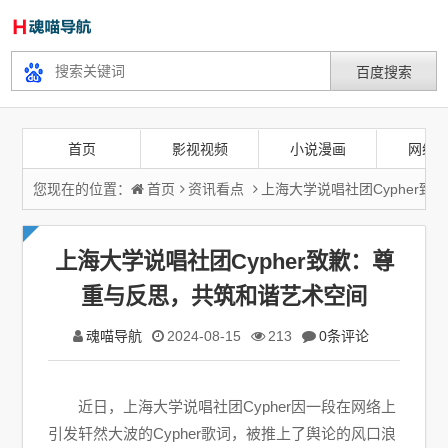
首页
影视视频
小说漫画
网络
您现在的位置：
首页
资讯看点
上海大学说唱社团Cypher
上海大学说唱社团Cypher致歉：尊
重与反思，共筑和谐艺术空间
魂喵导航
2024-08-15
213
0条评论
近日，上海大学说唱社团Cypher因一段在网络上
引发轩然大波的Cypher歌词，被推上了舆论的风口浪