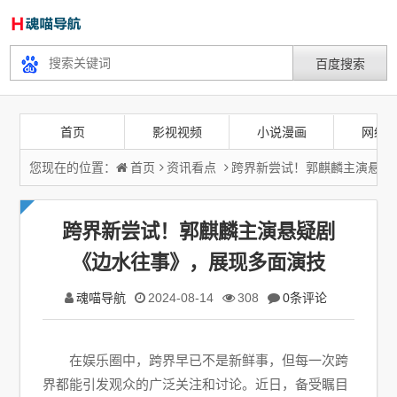
首页
影视视频
小说漫画
网络
您现在的位置：
首页
资讯看点
跨界新尝试！郭麒麟主演悬疑
跨界新尝试！郭麒麟主演悬疑剧
《边水往事》，展现多面演技
魂喵导航
2024-08-14
308
0条评论
在娱乐圈中，跨界早已不是新鲜事，但每一次跨
界都能引发观众的广泛关注和讨论。近日，备受瞩目