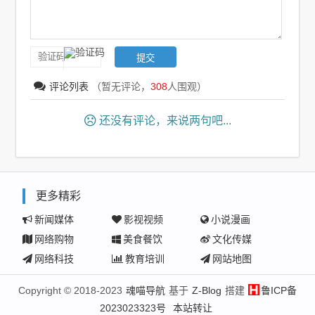
评论列表
（暂无评论，
308
人围观）
还没有评论，来说两句吧...
更多精彩
新闻媒体
影视视频
小说漫画
网络购物
美食餐饮
文化传媒
网络科技
教育培训
网站地图
Copyright © 2018-2023
魂喵导航
基于
Z-Blog
搭建
鲁ICP备
2023023323号
本站转让