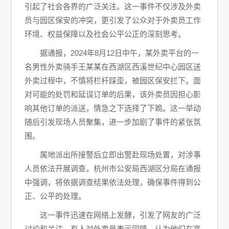
引起了社会各界的广泛关注。这一事件不仅涉及外卖
员与园区保安的冲突，更引发了公众对于外卖员工作
环境、权益保障以及社会公平公正的深刻思考。
据通报，2024年8月12日中午，某外卖平台的一
名男性外卖骑手王某某在西湖区西溪世纪中心园区送
外卖过程中，不慎将栏杆踩歪，被园区保安拦下。面
对可能的处罚和延误订单的后果，该外卖员因担心影
响其他订单的派送，情急之下选择了下跪。这一举动
随后引发现场人员聚集，进一步加剧了事件的紧张氛
围。
属地派出所接警后立即出警赴现场处置，对涉事
人员依法开展调查。杭州市公安局西湖区分局在通报
中强调，将依据调查结果依法处理，确保事件得到公
正、公平的处理。
这一事件迅速在网络上发酵，引发了网友的广泛
讨论和关注。有人对外卖员表示同情，认为他们在高