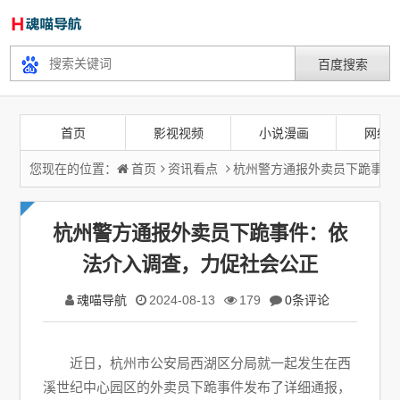
首页
影视视频
小说漫画
网络
您现在的位置：
首页
资讯看点
杭州警方通报外卖员下跪事件
杭州警方通报外卖员下跪事件：依
法介入调查，力促社会公正
魂喵导航
2024-08-13
179
0条评论
近日，杭州市公安局西湖区分局就一起发生在西
溪世纪中心园区的外卖员下跪事件发布了详细通报，