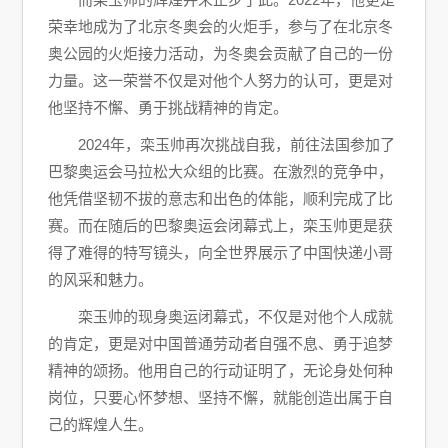
荣幸地成为了北京冬奥会的火炬手，参与了在北京冬
奥公园的火炬接力活动，为冬奥会贡献了自己的一份
力量。这一荣誉不仅是对他个人努力的认可，更是对
他坚持不懈、勇于挑战精神的肯定。
2024年，栾玉帅再次挑战自我，前往法国参加了
巴黎奥运会马拉松大众组的比赛。在激烈的竞争中，
他凭借坚韧不拔的意志和出色的体能，顺利完成了比
赛。而在随后的巴黎奥运会闭幕式上，栾玉帅更是获
得了难得的特写镜头，向全世界展示了中国快递小哥
的风采和魅力。
栾玉帅的现身奥运闭幕式，不仅是对他个人成就
的肯定，更是对中国普通劳动者自强不息、勇于追梦
精神的颂扬。他用自己的行动证明了，无论身处何种
岗位，只要心怀梦想、坚持不懈，就能创造出属于自
己的辉煌人生。