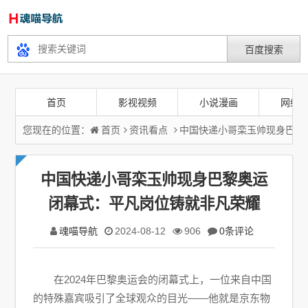
首页
影视视频
小说漫画
网络
您现在的位置：
首页
资讯看点
中国快递小哥栾玉帅现身巴黎
中国快递小哥栾玉帅现身巴黎奥运
闭幕式：平凡岗位铸就非凡荣耀
魂喵导航
2024-08-12
906
0条评论
在2024年巴黎奥运会的闭幕式上，一位来自中国
的特殊嘉宾吸引了全球观众的目光——他就是京东物