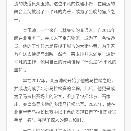
流的快递员栾玉帅。这位平凡的快递小哥，在奥运的
舞台上绽放出了不平凡的光芒，成为了当晚的焦点之
一。
栾玉帅，一个来自吉林集安的普通人，自2015年
起在北京务工，并加入了京东物流，成为了一名快递
员。他的工作日常是穿梭于城市的大街小巷，为千家
万户送去便捷与温暖。然而，栾玉帅并未满足于这份
平凡的工作，他用自己的行动诠释了什么是“不平凡的
坚持”。
早在2017年，栾玉帅就开始了他的马拉松之旅，
并成功完成了北京马拉松赛的全程。此后，他更是成
为了马拉松赛场上的常客，参加了包括北京、石家
庄、秦皇岛等多地的多场马拉松比赛。2021年，他在
北京半程马拉松比赛中以出色的表现获得了“非职业选
手第一名”，展现了惊人的毅力和耐力。
而栾玉帅的辉煌并未止步于此。2022年，他更是