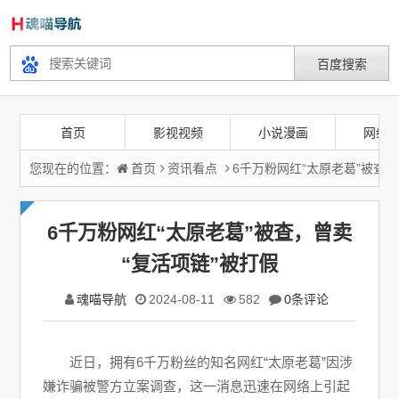
首页
影视视频
小说漫画
网络
您现在的位置：
首页
资讯看点
6千万粉网红“太原老葛”被查，
6千万粉网红“太原老葛”被查，曾卖
“复活项链”被打假
魂喵导航
2024-08-11
582
0条评论
近日，拥有6千万粉丝的知名网红“太原老葛”因涉
嫌诈骗被警方立案调查，这一消息迅速在网络上引起