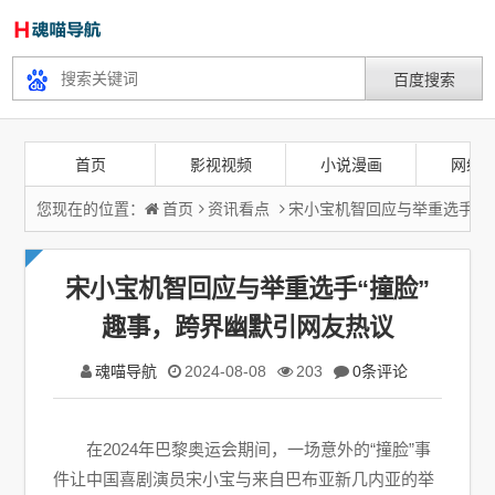
首页
影视视频
小说漫画
网络
您现在的位置：
首页
资讯看点
宋小宝机智回应与举重选手“
宋小宝机智回应与举重选手“撞脸”
趣事，跨界幽默引网友热议
魂喵导航
2024-08-08
203
0条评论
在2024年巴黎奥运会期间，一场意外的“撞脸”事
件让中国喜剧演员宋小宝与来自巴布亚新几内亚的举