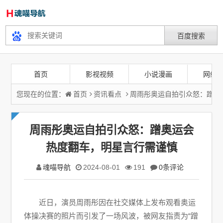
首页
影视视频
小说漫画
网络
您现在的位置：
首页
资讯看点
周雨彤奥运自拍引众怒：蹭奥
周雨彤奥运自拍引众怒：蹭奥运会
热度翻车，明星言行需谨慎
魂喵导航
2024-08-01
191
0条评论
近日，演员周雨彤因在社交媒体上发布观看奥运
体操决赛的照片而引发了一场风波，被网友指责为“蹭