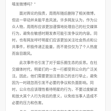
嘻发微博吗？”
面对舆论的指责，周雨彤随后删除了相关微博，
但这一举动并未能平息风波。许多网友认为，作为公
众人物，周雨彤应该更加谨慎地处理自己的社交媒体
行为，避免在敏感时期发表可能引发争议的内容。同
时，也有网友呼吁明星们应该更加关注社会热点和公
共事件，积极传递正能量，而不是仅仅为了个人热度
而盲目跟风。
此次事件也引发了对于娱乐圈生态的反思。在社
交媒体时代，明星们的一言一行都受到公众的广泛关
注。因此，他们需要更加注意自己的言行举止，避免
因为一时疏忽而引发不必要的争议和负面影响。同
时，公众也应该理性看待明星的行为，不要过度解读
和放大其个人行为背后的意义，以免给当事人造成不
必要的压力和伤害。