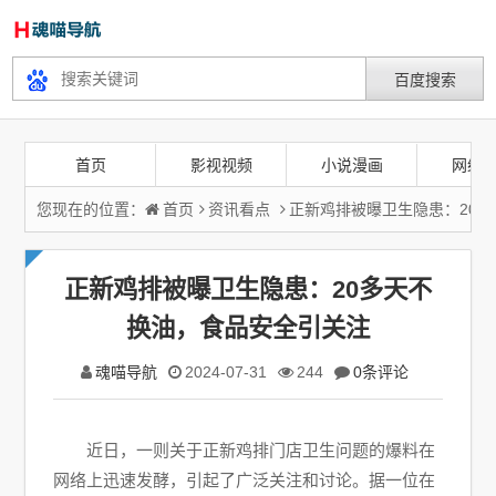
首页
影视视频
小说漫画
网络
您现在的位置：
首页
资讯看点
正新鸡排被曝卫生隐患：20
正新鸡排被曝卫生隐患：20多天不
换油，食品安全引关注
魂喵导航
2024-07-31
244
0条评论
近日，一则关于正新鸡排门店卫生问题的爆料在
网络上迅速发酵，引起了广泛关注和讨论。据一位在