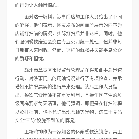
的行为让人触目惊心。
面对这一爆料，涉事门店的工作人员给出了不同
的解释。他们表示，网友发布的画面所展示的内容为
店铺打扫前的情况，实际打扫后并非这样。同时，他
们强调餐饮废油会交由专业公司统一处理，但并非每
日都有人来回收。然而，这样的解释并未能平息公众
的质疑和担忧。
赣州市章贡区市场监督管理局在得知此事后迅速
行动，对涉事门店的用油情况进行了专项检查，并承
诺如果情况属实将进行严肃处理。该局工作人员指
出，餐饮店食用油不能重复利用，且操作区产生的垃
圾同样要求每天清理。他们强调，即便是在打扫过程
以及打扫前，也不允许出现苍蝇等异物，这属于食品
安全“三防”设施不到位的情况。
正新鸡排作为一家知名的休闲餐饮连锁店，其卫