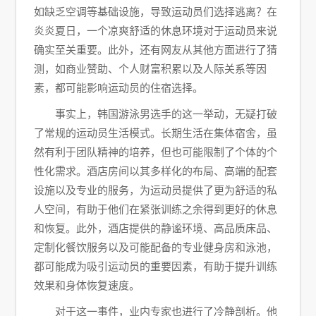
如缺乏空调等基础设施，导致运动员们选择逃离？在
炎炎夏日，一个凉爽舒适的休息环境对于运动员来说
确实至关重要。此外，还有网友从其他方面进行了猜
测，如商业赞助、个人财富积累以及人际关系等因
素，都可能影响运动员的住宿选择。
事实上，韩国游泳男选手的这一举动，无疑打破
了常规的运动员生活模式。长期生活在集体宿舍，虽
然有利于团队精神的培养，但也可能限制了个体的个
性化需求。酒店房间以其多样化的布局、高端的配套
设施以及专业的服务，为运动员提供了更为舒适的私
人空间，有助于他们在紧张训练之余得到更好的休息
和恢复。此外，酒店提供的静谧环境、高品质床品、
定制化餐饮服务以及可能配备的专业健身房和泳池，
都可能成为吸引运动员的重要因素，有助于提升训练
效果和身体恢复速度。
对于这一事件，业内专家也进行了冷静剖析。他