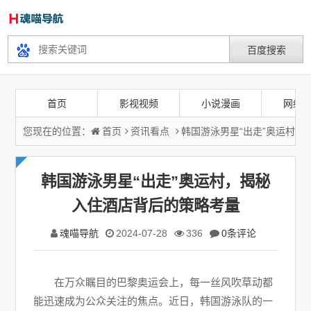
首页
影视视频
小说漫画
网络
您现在的位置：
首页
资讯看点
韩国游泳男星“出走”奥运村
韩国游泳男星“出走”奥运村，揭秘
入住酒店背后的策略考量
魂喵导航
2024-07-28
336
0条评论
在万众瞩目的巴黎奥运会上，每一丝风吹草动都
能迅速成为公众关注的焦点。近日，韩国游泳队的一