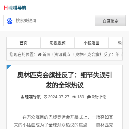
首页
影视视频
小说漫画
网络
您现在的位置：
首页
资讯看点
奥林匹克会旗挂反了：细节失
奥林匹克会旗挂反了：细节失误引
发的全球热议
魂喵导航
2024-07-27
183
0条评论
在万众瞩目的巴黎奥运会开幕式上，一场突如其
来的小插曲成为了全球观众热议的焦点——奥林匹克