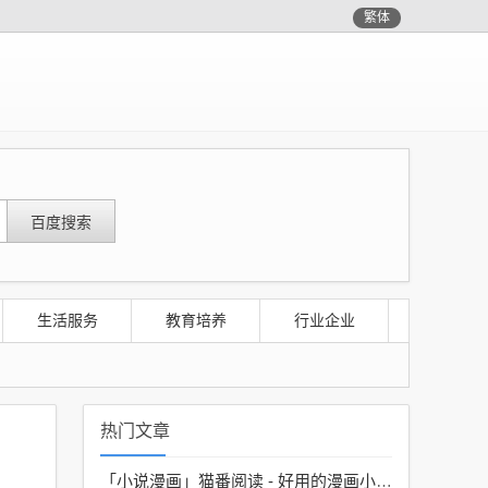
繁体
生活服务
教育培养
行业企业
热门文章
「小说漫画」
猫番阅读 - 好用的漫画小说神器