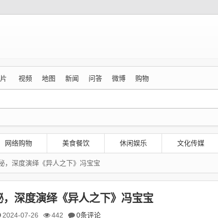
片
视频
地图
新闻
问答
微博
购物
网络购物
美食餐饮
休闲娱乐
文化传媒
秘，深度演绎《异人之下》冯宝宝
秘，深度演绎《异人之下》冯宝宝
2024-07-26
442
0条评论