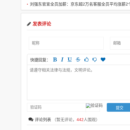
刘强东官宣全员加薪：京东超2万名客服全员平均涨薪2
发表评论
快捷回复：
评论列表
（暂无评论，
442
人围观）