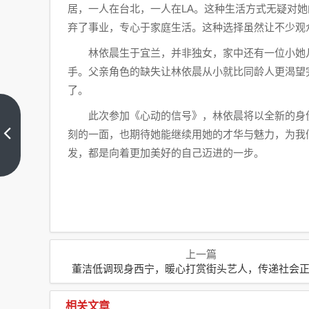
居，一人在台北，一人在LA。这种生活方式无疑对
弃了事业，专心于家庭生活。这种选择虽然让不少观
林依晨生于宜兰，并非独女，家中还有一位小她
手。父亲角色的缺失让林依晨从小就比同龄人更渴望
了。
此次参加《心动的信号》，林依晨将以全新的身
董洁
刻的一面，也期待她能继续用她的才华与魅力，为我
低调
现身
发，都是向着更加美好的自己迈进的一步。
上一
西
篇
宁，
暖心
打赏
街头
艺
人，
上一篇
传递
董洁低调现身西宁，暖心打赏街头艺人，传递社会
社会
正能
量
相关文章