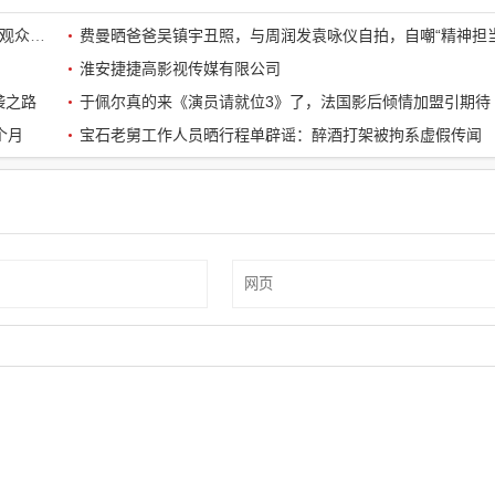
《鱿鱼游戏2》开篇震撼：孔刘第一集就下线了，引全球观众热议
费曼晒爸爸吴镇宇丑照，与周润发袁咏仪自拍，自嘲“精神担当
淮安捷捷高影视传媒有限公司
袭之路
于佩尔真的来《演员请就位3》了，法国影后倾情加盟引期待
个月
宝石老舅工作人员晒行程单辟谣：醉酒打架被拘系虚假传闻