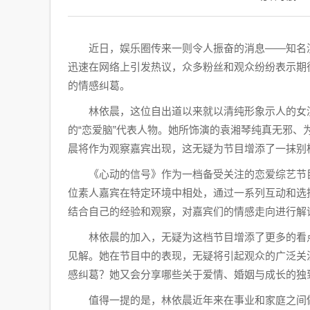
近日，娱乐圈传来一则令人振奋的消息——知名
迅速在网络上引发热议，众多粉丝和观众纷纷表示期
的情感纠葛。
林依晨，这位自出道以来就以清纯形象示人的女
的“恋爱脑”代表人物。她所饰演的袁湘琴纯真无邪
晨将作为观察嘉宾出现，这无疑为节目增添了一抹别
《心动的信号》作为一档备受关注的恋爱综艺节
位素人嘉宾在特定环境中相处，通过一系列互动和选
结合自己的经验和观察，对嘉宾们的情感走向进行解
林依晨的加入，无疑为这档节目增添了更多的看
见解。她在节目中的表现，无疑将引起观众的广泛关
感纠葛？她又会分享哪些关于爱情、婚姻与成长的独
值得一提的是，林依晨近年来在事业和家庭之间做