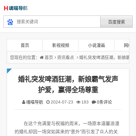
首页
影视视频
小说漫画
网络
您现在的位置：
首页
资讯看点
婚礼突发啤酒狂潮，新娘霸气
婚礼突发啤酒狂潮，新娘霸气发声
护爱，赢得全场尊重
魂喵导航
2024-07-23
183
0条评论
在这个充满爱与祝福的周末，一场原本温馨浪漫
的婚礼却因一场突如其来的“意外”而引发了众人的关