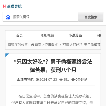
首页
影视视频
小说漫画
网络
您现在的位置：
首页
资讯看点
“只因太好吃”？男子偷榴莲终
“只因太好吃”？男子偷榴莲终尝法
律苦果，获刑八个月
魂喵导航
2024-07-23
351
0条评论
在日常生活中，美食的诱惑往往让人难以抗拒，
但总有人试图以非法手段来满足自己的口腹之欲，最