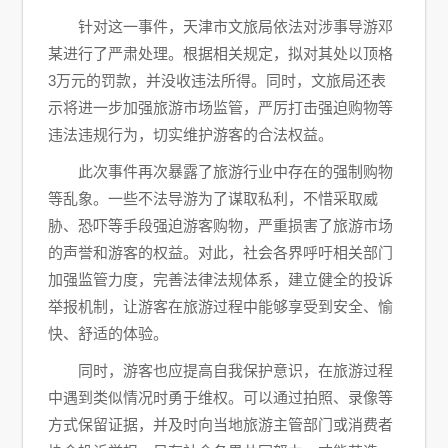
针对这一事件，天津市文旅局依法对涉事导游邓
某进行了严肃处理。根据相关规定，拟对其处以顶格
3万元的罚款，并没收违法所得。同时，文旅局还表
示将进一步加强旅游市场监管，严厉打击强迫购物等
违法违规行为，切实维护游客的合法权益。
此次事件再次暴露了旅游行业中存在的强制购物
等乱象。一些不法导游为了谋取私利，不惜采取威
胁、恐吓等手段强迫游客购物，严重损害了旅游市场
的声誉和游客的权益。对此，社会各界呼吁相关部门
加强监管力度，完善法律法规体系，建立健全的投诉
举报机制，让游客在旅游过程中能够享受到安全、愉
快、舒适的体验。
同时，游客也应提高自我保护意识，在旅游过程
中遇到类似情况时勇于维权。可以通过拍照、录像等
方式保留证据，并及时向当地旅游主管部门或消费者