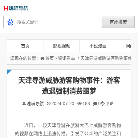
首页
影视视频
小说漫画
网络
您现在的位置：
首页
资讯看点
天津导游威胁游客购物事件：
天津导游威胁游客购物事件：游客
遭遇强制消费噩梦
魂喵导航
2024-07-20
188
0条评论
近日，一段天津导游在旅游大巴上威胁游客购物
的视频在网络上迅速传播，引发了公众的广泛关注和