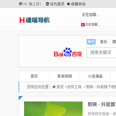
Hi,
晚上好！
设为首页
收藏本站
正在加载...
正在加载...
网页
音乐
图
首页
影视视频
小说漫画
您现在的位置：
首页
创作工具
剪映 - 抖音旗下
剪映 - 抖
剪映网页版是一款