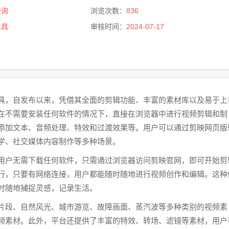
查询
浏览次数：
836
工具
审核时间：
2024-07-17
具，自发布以来，凭借其全面的剪辑功能、丰富的素材库以及易于上
在不需要安装任何软件的情况下，直接在浏览器中进行视频剪辑和制
添加文本、音频处理、特效和过渡效果等。用户可以通过剪映网页版
学、社交媒体内容制作等多种场景。
用户无需下载任何软件，只需通过浏览器访问剪映官网，即可开始剪
行，只要有网络连接，用户都能随时随地进行视频创作和编辑。这种
时随地捕捉灵感，记录生活。
片段、自然风光、城市游览、故障画面、蒸汽波等多种类别的视频素
频素材。此外，平台还提供了丰富的特效、转场、滤镜等素材，用户