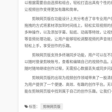
以根据需要自由选择和组合，轻松打造出具有个性的
让视频创作变得更加有趣和简单。
剪映网页版在功能设计上充分考虑了非专业用户
拖拽的方式将素材添加到时间线上，轻松实现视频的
多种操作，以及添加字幕、贴纸、动画等特效，让视
等音频处理功能，让用户能够轻松调整视频的声音效
轻松上手，享受创作的乐趣。
剪映网页版支持多终端同步功能，用户可以在不
以随时登录剪映账号，查看和编辑自己的视频作品。
随时随地继续创作过程，无需担心数据丢失或同步问
剪映网页版的出现为视频创作领域带来了一股清
为用户提供了一个便捷、高效、有趣的创作平台。无
能在剪映网页版中找到属于自己的创作乐趣。让我们
标签：
剪映网页版