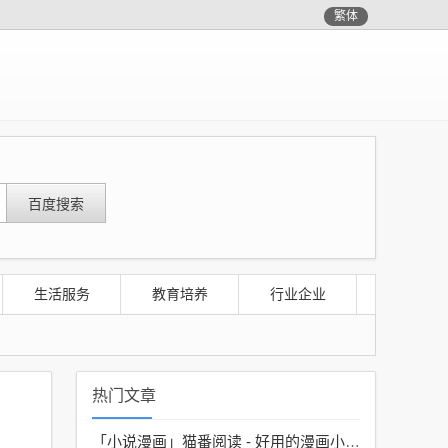
繁体
生活服务
教育培养
行业企业
热门文章
「小说漫画」
猫番阅读 - 好用的漫画小说神器