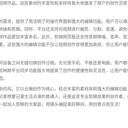
视频作品。这些素材的丰富性和多样性极大地激发了用户的创作灵感
的需求，提供了简洁明了的操作界面和强大的编辑功能。用户可以通
拼接和剪辑。同时，平台还支持对视频进行裁剪、分割、变速、调色
频作品更加丰富多彩。此外，剪映网页版还支持音频降噪、变声、变
果。这些强大的编辑功能不仅让视频创作变得更加高效，也让用户能
同设备之间无缝切换创作过程。无论是手机、平板还是电脑，用户都
这种跨平台同步功能极大地提高了创作的便捷性和灵活性，让用户能
题。
新的风。它以云端创作为核心，结合丰富的素材库和强大的编辑功能
论是想要记录生活点滴的普通人，还是追求专业剪辑效果的创作者，
一起加入剪映的大家庭，用镜头捕捉美好瞬间，用创意点亮生活！