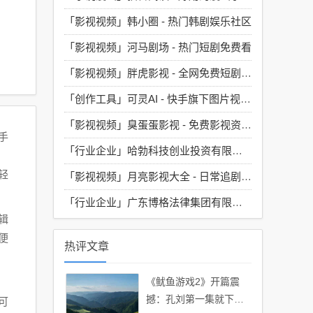
「影视视频」
韩小圈 - 热门韩剧娱乐社区
「影视视频」
河马剧场 - 热门短剧免费看
「影视视频」
胖虎影视 - 全网免费短剧大全
「创作工具」
可灵AI - 快手旗下图片视频生成工具
「影视视频」
臭蛋蛋影视 - 免费影视资源汇聚地
手
「行业企业」
哈勃科技创业投资有限公司
轻
「影视视频」
月亮影视大全 - 日常追剧必备的神器
「行业企业」
广东博格法律集团有限公司
辑
便
热评文章
《鱿鱼游戏2》开篇震
撼：孔刘第一集就下线
可