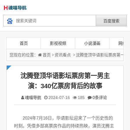
首页
影视视频
小说漫画
网络
您现在的位置：
首页
资讯看点
沈腾登顶华语影坛票房第一男
沈腾登顶华语影坛票房第一男主
演：340亿票房背后的故事
魂喵导航
2024-07-16
185
0条评论
2024年7月16日，华语影坛迎来了一个历史性的
时刻。凭借多部高票房作品的持续热映，演员沈腾主