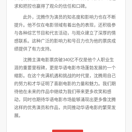
求和把控也赢得了观众的信任和口碑。
此外，沈腾作为演员的知名度和影响力也在不断
提升。他不仅在电影领域有着出色的表现，还积极参
与各种综艺节目和代言活动，与观众建立了深厚的情
感联系。这种广泛的影响力和号召力也为他的票房成
绩提供了有力支持。
沈腾主演电影票房破340亿不仅是他个人职业生
涯的重要里程碑，更是华语电影市场蓬勃发展的一个
缩影。在这个充满机遇和挑战的时代里，沈腾用自己
的努力和才华证明了喜剧电影的力量和魅力。我们期
待他在未来的作品中继续为我们带来更多欢笑和感
动，同时也期待华语电影市场能够涌现出更多像沈腾
这样的优秀演员和作品，共同推动华语电影的繁荣发
展。